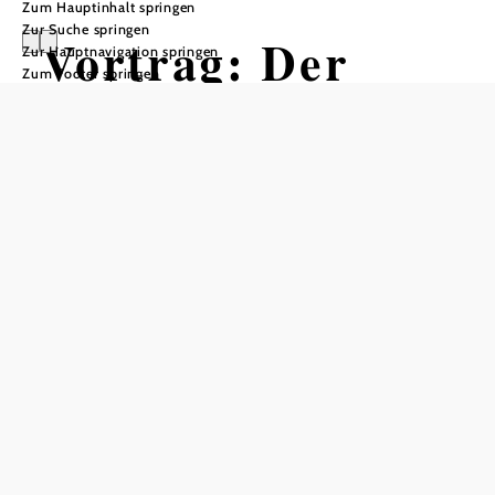
Zum Hauptinhalt springen
Zur Suche springen
Vortrag: Der
Zur Hauptnavigation springen
Zum Footer springen
Archivar stellt
seine Schätze vor