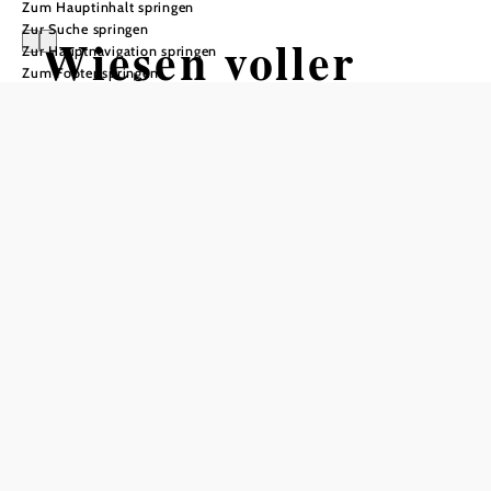
Zum Hauptinhalt springen
Zur Suche springen
Wiesen voller
Zur Hauptnavigation springen
Zum Footer springen
Leben